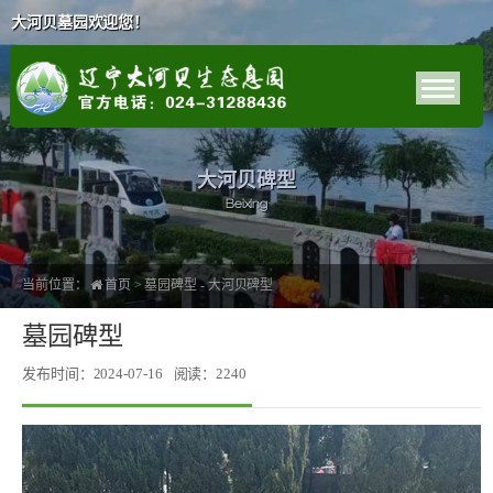
大河贝墓园欢迎您！
大河贝碑型
Beixing
当前位置：
首页
>
墓园碑型
-
大河贝碑型
墓园碑型
发布时间：2024-07-16
阅读：2240