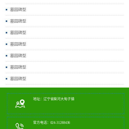
墓园碑型
墓园碑型
墓园碑型
墓园碑型
墓园碑型
墓园碑型
墓园碑型
地址：辽宁省柴河大甸子镇
官方电话：024-31288436