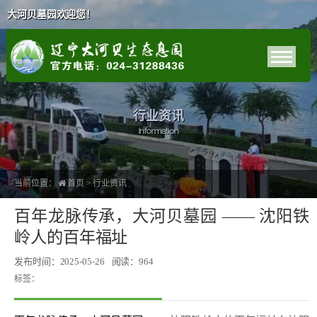
大河贝墓园欢迎您！
行业资讯
Information
当前位置：
首页
>
行业资讯
百年龙脉传承，大河贝墓园 —— 沈阳铁
岭人的百年福址
发布时间：2025-05-26
阅读：964
标签：